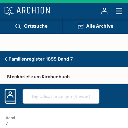
Ortssuche
Alle Archive
Familienregister 1855 Band 7
Steckbrief zum Kirchenbuch
Digitalisat anzeigen (Viewer)
Band
7