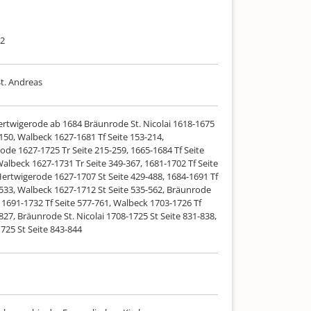
32
t. Andreas
ertwigerode ab 1684 Bräunrode St. Nicolai 1618-1675
-150, Walbeck 1627-1681 Tf Seite 153-214,
ode 1627-1725 Tr Seite 215-259, 1665-1684 Tf Seite
albeck 1627-1731 Tr Seite 349-367, 1681-1702 Tf Seite
Hertwigerode 1627-1707 St Seite 429-488, 1684-1691 Tf
-533, Walbeck 1627-1712 St Seite 535-562, Bräunrode
i 1691-1732 Tf Seite 577-761, Walbeck 1703-1726 Tf
827, Bräunrode St. Nicolai 1708-1725 St Seite 831-838,
725 St Seite 843-844