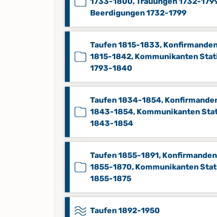
1733-1800, Trauungen 1732-1799
Beerdigungen 1732-1799
Taufen 1815-1833, Konfirmande
1815-1842, Kommunikanten Stati
1793-1840
Taufen 1834-1854, Konfirmande
1843-1854, Kommunikanten Stat
1843-1854
Taufen 1855-1891, Konfirmanden
1855-1870, Kommunikanten Stati
1855-1875
Taufen 1892-1950