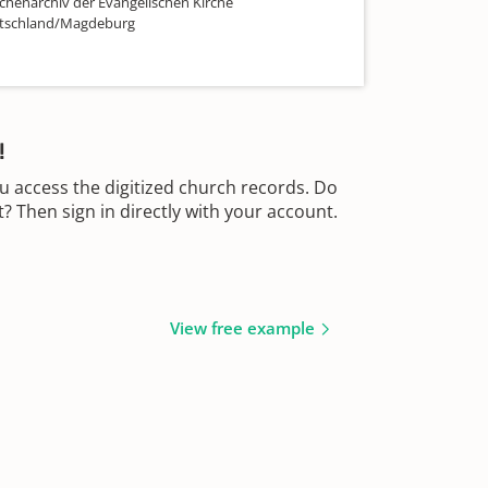
chenarchiv der Evangelischen Kirche
utschland/Magdeburg
!
u access the digitized church records. Do
 Then sign in directly with your account.
View free example