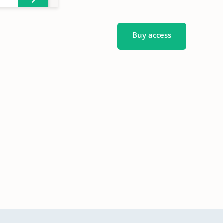
Buy access
nden