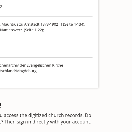
02
. Mauritius zu Arnstedt 1878-1902 Tf (Seite 4-134),
Namensverz. (Seite 1-22);
chenarchiv der Evangelischen Kirche
utschland/Magdeburg
!
u access the digitized church records. Do
 Then sign in directly with your account.