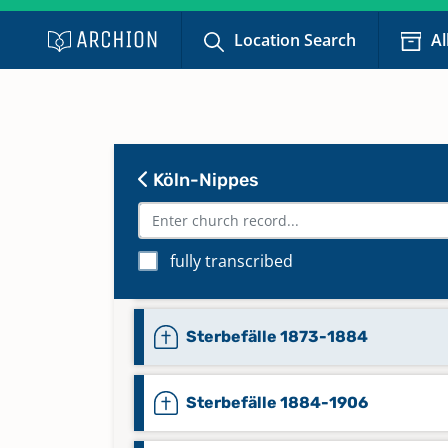
Location Search
Al
Konfirmationen 1951-1953
Keine verfügbaren Digitalisate
Konfirmationen 1953-1958
Keine verfügbaren Digitalisate
Köln-Nippes
Konfirmationen 1959-1976
fully transcribed
Keine verfügbaren Digitalisate
Sterbefälle 1873-1884
Sterbefälle 1884-1906