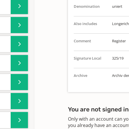
Denomination
uniert
Also includes
Longerich
Comment
Register
Signature Local
325/19
Archive
Archiv de
You are not signed in
Only with an account can yo
you already have an account?