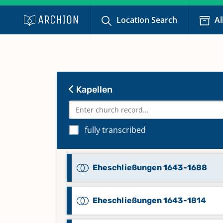
Location Search
Al
Kapellen
fully transcribed
Eheschließungen 1643-1688
Eheschließungen 1643-1814