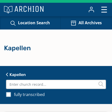
Location Search
All Archives
Kapellen
Kapellen
fully transcribed