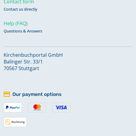
Contact form
Contact us directly
Taufen 1787-1739
Help (FAQ)
Questions & Answers
Taufen 1787-1807
Kirchenbuchportal GmbH
Taufen 1840-1857
Balinger Str. 33/1
70567 Stuttgart
Taufen 1857-1904
Our payment options