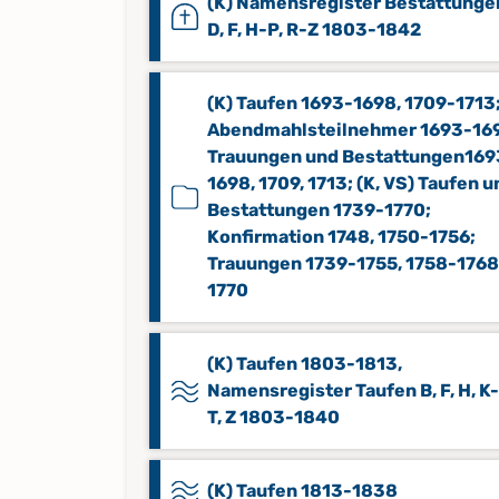
(K) Namensregister Bestattungen
D, F, H-P, R-Z 1803-1842
(K) Taufen 1693-1698, 1709-1713
Abendmahlsteilnehmer 1693-16
Trauungen und Bestattungen169
1698, 1709, 1713; (K, VS) Taufen u
Bestattungen 1739-1770;
Konfirmation 1748, 1750-1756;
Trauungen 1739-1755, 1758-1768
1770
(K) Taufen 1803-1813,
Namensregister Taufen B, F, H, K-
T, Z 1803-1840
(K) Taufen 1813-1838