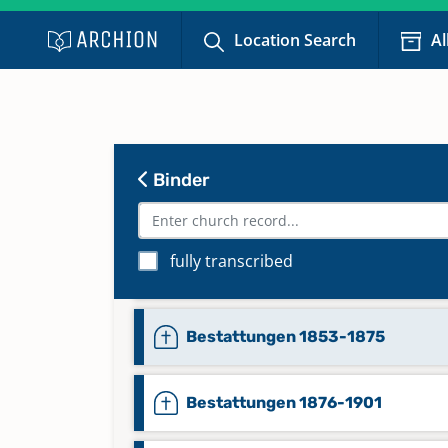
Location Search
Al
Binder
Abendmahlsteilnehmer 1864-18
fully transcribed
Bestattungen 1841-1848
Bestattungen 1853-1875
Bestattungen 1876-1901