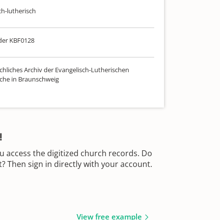
ch-lutherisch
der KBF0128
chliches Archiv der Evangelisch-Lutherischen
che in Braunschweig
!
u access the digitized church records. Do
 Then sign in directly with your account.
View free example