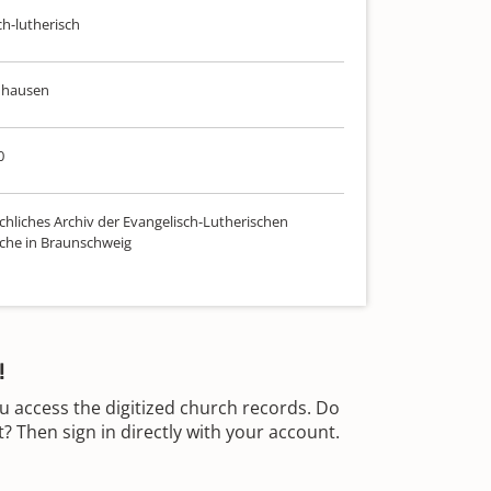
ch-lutherisch
nhausen
0
chliches Archiv der Evangelisch-Lutherischen
che in Braunschweig
!
u access the digitized church records. Do
 Then sign in directly with your account.