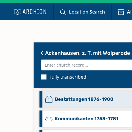
Location Search
Al
Bestattungen 1815-1847
Ackenhausen, z. T. mit Wolperode
Bestattungen 1848-1860
fully transcribed
Bestattungen 1861-1875
Bestattungen 1876-1900
Kommunikanten 1758-1781