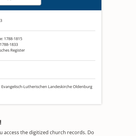
33
e: 1788-1815
 1788-1833
sches Register
r Evangelisch-Lutherischen Landeskirche Oldenburg
!
u access the digitized church records. Do