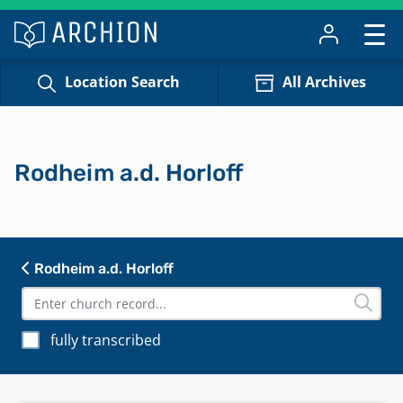
Location Search
All Archives
Rodheim a.d. Horloff
Rodheim a.d. Horloff
fully transcribed