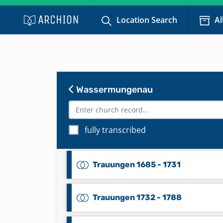
Location Search
Al
Taufen 1931 - 2022
Keine verfügbaren Digitalisate
Totgeburten 1883 - 1915
Keine verfügbaren Digitalisate
Wassermungenau
Totgeburten 1914 - 1965
fully transcribed
Keine verfügbaren Digitalisate
Trauungen 1685 - 1731
Trauungen 1732 - 1788