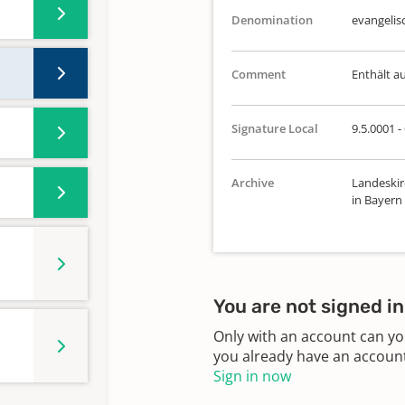
Denomination
evangelis
Comment
Enthält a
Signature Local
9.5.0001 -
Archive
Landeskir
in Bayern
You are not signed in
Only with an account can yo
you already have an account?
Sign in now