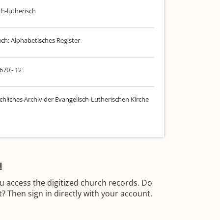
ch-lutherisch
uch: Alphabetisches Register
 670 - 12
chliches Archiv der Evangelisch-Lutherischen Kirche
!
u access the digitized church records. Do
 Then sign in directly with your account.