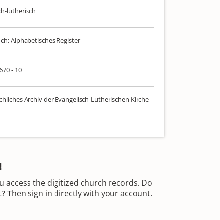
ch-lutherisch
uch: Alphabetisches Register
 670 - 10
chliches Archiv der Evangelisch-Lutherischen Kirche
!
u access the digitized church records. Do
 Then sign in directly with your account.