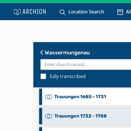
Location Search
Al
Taufen 1931 - 2022
Keine verfügbaren Digitalisate
Totgeburten 1883 - 1915
Keine verfügbaren Digitalisate
Wassermungenau
Totgeburten 1914 - 1965
fully transcribed
Keine verfügbaren Digitalisate
Trauungen 1685 - 1731
Trauungen 1732 - 1788