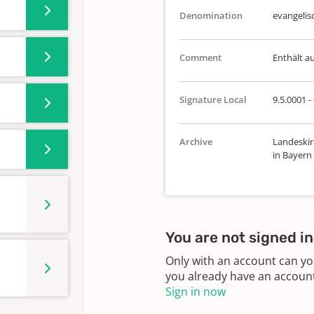
Denomination
evangelis
Comment
Enthält a
Signature Local
9.5.0001 -
Archive
Landeskir
in Bayern
You are not signed in
Only with an account can yo
you already have an account?
Sign in now