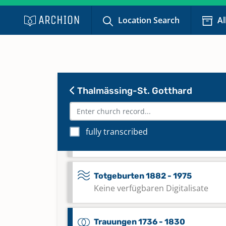
Keine verfügbaren Digitalisate
Location Search
Al
Taufen 1964 - 1978
Keine verfügbaren Digitalisate
Taufen 1979 - 1999
Thalmässing-St. Gotthard
Keine verfügbaren Digitalisate
Taufen 2000 - 2023
fully transcribed
Keine verfügbaren Digitalisate
Totgeburten 1882 - 1975
Keine verfügbaren Digitalisate
Trauungen 1736 - 1830