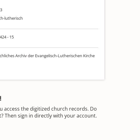
73
ch-lutherisch
 424 - 15
chliches Archiv der Evangelisch-Lutherischen Kirche
!
u access the digitized church records. Do
 Then sign in directly with your account.