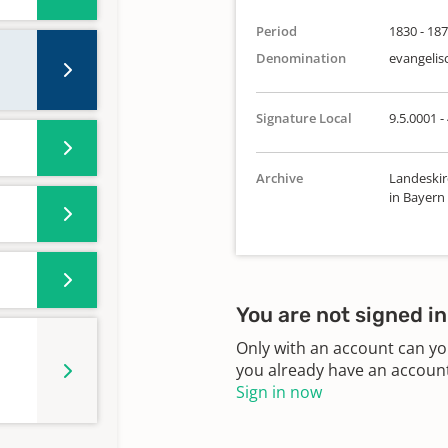
Period
1830 - 18
Denomination
evangelis
Signature Local
9.5.0001 -
Archive
Landeskir
in Bayern
You are not signed in
Only with an account can yo
you already have an account?
Sign in now