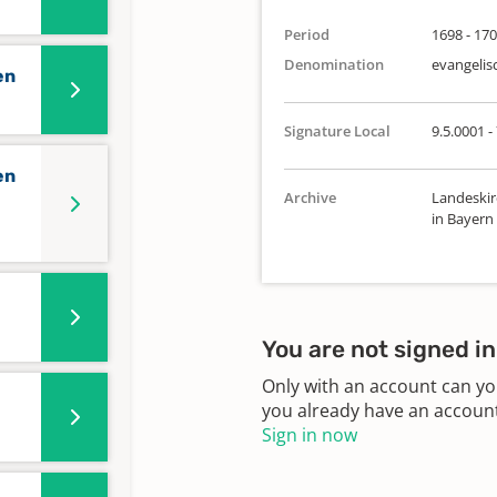
Period
1698 - 17
Denomination
evangelis
en
Signature Local
9.5.0001 -
en
Archive
Landeskir
in Bayern
You are not signed in
Only with an account can yo
you already have an account?
Sign in now