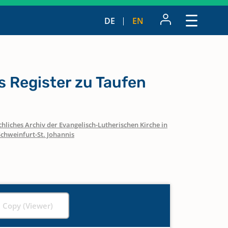
DE
EN
 Register zu Taufen
hliches Archiv der Evangelisch-Lutherischen Kirche in
Schweinfurt-St. Johannis
l Copy (Viewer)