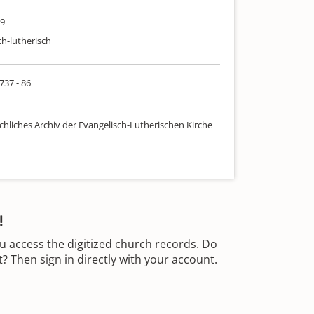
09
ch-lutherisch
 737 - 86
chliches Archiv der Evangelisch-Lutherischen Kirche
!
u access the digitized church records. Do
 Then sign in directly with your account.