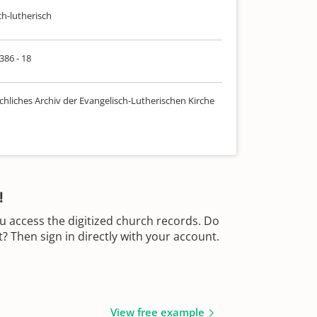
ch-lutherisch
 386 - 18
chliches Archiv der Evangelisch-Lutherischen Kirche
!
u access the digitized church records. Do
 Then sign in directly with your account.
View free example