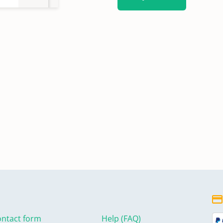
ntact form
Help (FAQ)