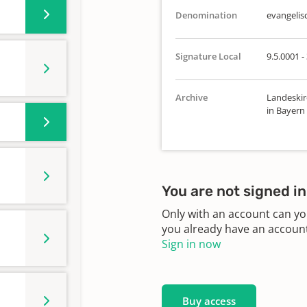
Denomination
evangelis
Signature Local
9.5.0001 -
Archive
Landeskir
in Bayern
You are not signed in
Only with an account can yo
you already have an account?
Sign in now
Buy access