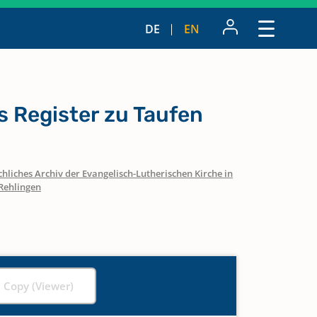
DE
EN
 Register zu Taufen
hliches Archiv der Evangelisch-Lutherischen Kirche in
Rehlingen
l Copy (Viewer)