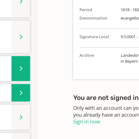
Period
1618 - 18
Denomination
evangelis
Signature Local
9.5.0001 -
Archive
Landeskir
in Bayern
You are not signed in
Only with an account can yo
you already have an account?
Sign in now