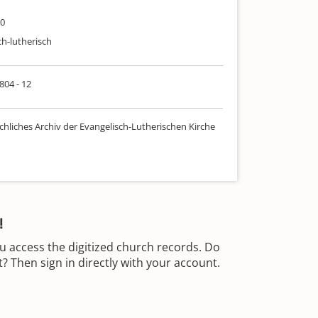
30
ch-lutherisch
 804 - 12
chliches Archiv der Evangelisch-Lutherischen Kirche
!
u access the digitized church records. Do
 Then sign in directly with your account.