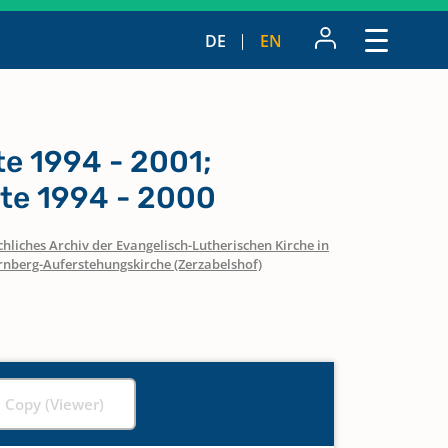
DE
EN
te 1994 - 2001;
tte 1994 - 2000
hliches Archiv der Evangelisch-Lutherischen Kirche in
nberg-Auferstehungskirche (Zerzabelshof)
l Copy (Viewer)