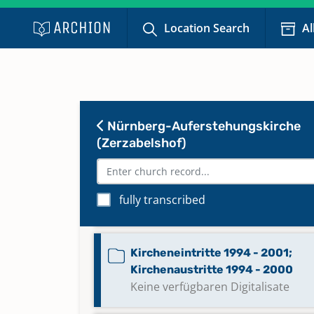
Location Search
Al
Bestattungen 2021 - 2023
Keine verfügbaren Digitalisate
Kirchenaustritte 2007 - 2021
Keine verfügbaren Digitalisate
Nürnberg-Auferstehungskirche
(Zerzabelshof)
Kircheneintritte 1935 - 1995;
Kirchenaustritte 1935 - 1994
fully transcribed
Keine verfügbaren Digitalisate
Kircheneintritte 1994 - 2001;
Kirchenaustritte 1994 - 2000
Keine verfügbaren Digitalisate