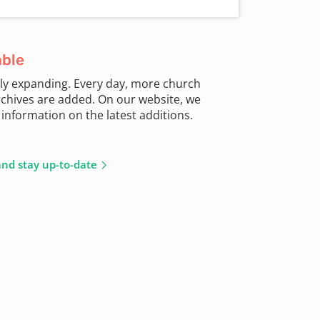
able
sly expanding. Every day, more church
chives are added. On our website, we
information on the latest additions.
and stay up-to-date