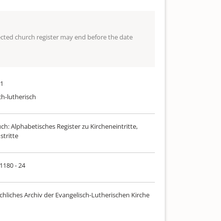
lected church register may end before the date
01
ch-lutherisch
ch: Alphabetisches Register zu Kircheneintritte,
stritte
 1180 - 24
chliches Archiv der Evangelisch-Lutherischen Kirche