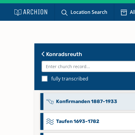
Keine verfügbaren Digitalisate
Location Search
Al
Kommunikanten 1942-1962
Keine verfügbaren Digitalisate
Konradsreuth
Kommunikanten 1963-1976
Keine verfügbaren Digitalisate
fully transcribed
Konfirmanden 1831-1886
Konfirmanden 1887-1933
Taufen 1693-1782