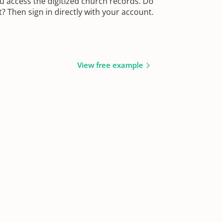
u access the digitized church records. Do
 Then sign in directly with your account.
View free example