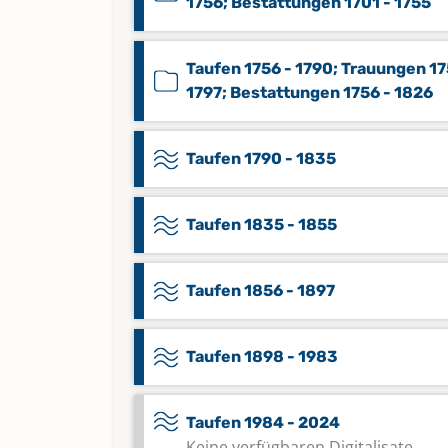
1756; Bestattungen 1701 - 1755
Taufen 1756 - 1790; Trauungen 17
1797; Bestattungen 1756 - 1826
Taufen 1790 - 1835
Taufen 1835 - 1855
Taufen 1856 - 1897
Taufen 1898 - 1983
Taufen 1984 - 2024
Keine verfügbaren Digitalisate