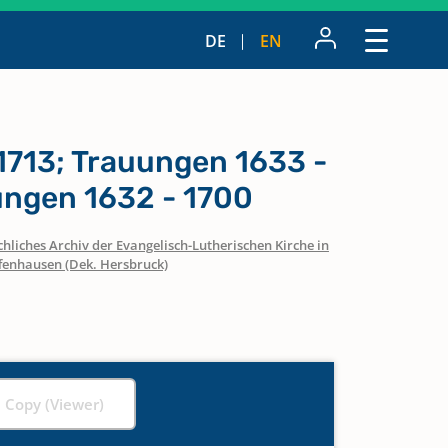
DE
EN
1713; Trauungen 1633 -
ungen 1632 - 1700
hliches Archiv der Evangelisch-Lutherischen Kirche in
fenhausen (Dek. Hersbruck)
l Copy (Viewer)