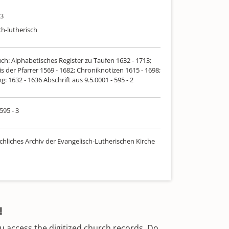
13
ch-lutherisch
ch: Alphabetisches Register zu Taufen 1632 - 1713;
s der Pfarrer 1569 - 1682; Chroniknotizen 1615 - 1698;
 1632 - 1636 Abschrift aus 9.5.0001 - 595 - 2
595 - 3
chliches Archiv der Evangelisch-Lutherischen Kirche
!
u access the digitized church records. Do