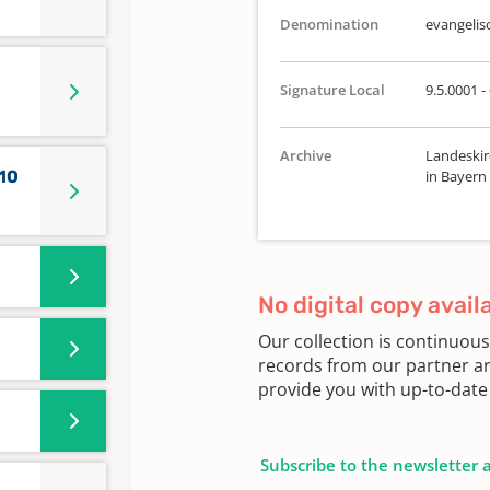
Denomination
evangelis
Signature Local
9.5.0001 -
Archive
Landeskir
010
in Bayern
No digital copy avail
Our collection is continuou
records from our partner ar
provide you with up-to-date 
Subscribe to the newsletter 