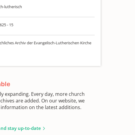
ch-lutherisch
 625 - 15
chliches Archiv der Evangelisch-Lutherischen Kirche
able
sly expanding. Every day, more church
chives are added. On our website, we
information on the latest additions.
and stay up-to-date