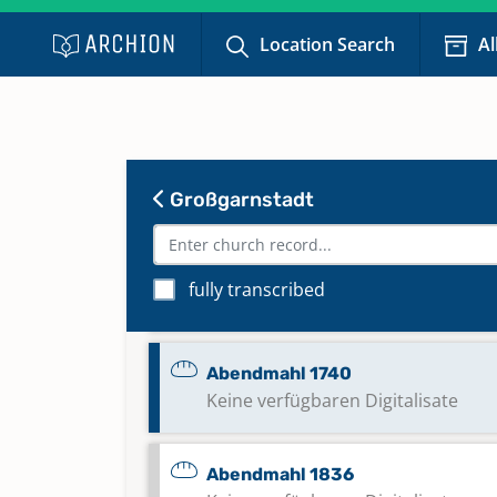
Location Search
Al
Abendmahl 1725 - 1726
Keine verfügbaren Digitalisate
Abendmahl 1731 - 1737
Keine verfügbaren Digitalisate
Großgarnstadt
Abendmahl 1736 - 1755
fully transcribed
Keine verfügbaren Digitalisate
Abendmahl 1740
Keine verfügbaren Digitalisate
Abendmahl 1836