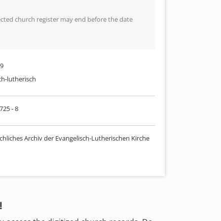
lected church register may end before the date
19
ch-lutherisch
725 - 8
chliches Archiv der Evangelisch-Lutherischen Kirche
!