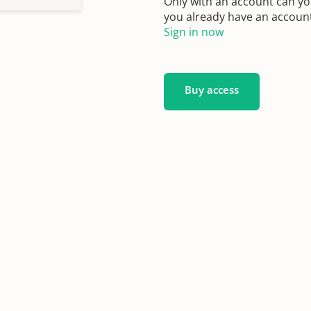
Only with an account can yo
you already have an account?
Sign in now
Buy access