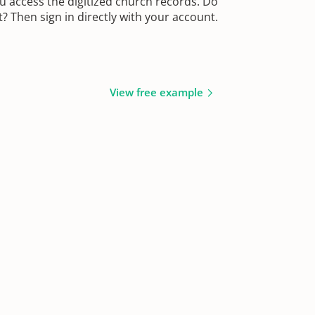
u access the digitized church records. Do
 Then sign in directly with your account.
View free example