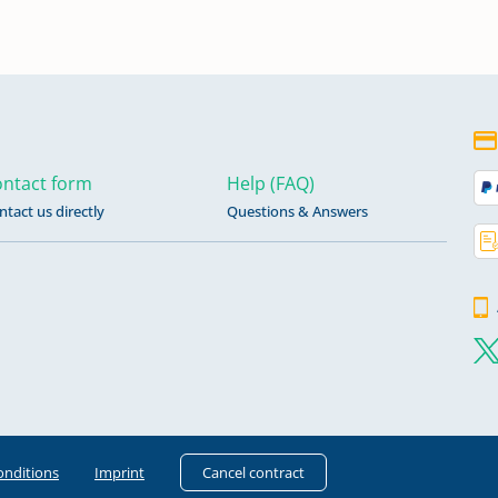
ntact form
Help (FAQ)
ntact us directly
Questions & Answers
onditions
Imprint
Cancel contract