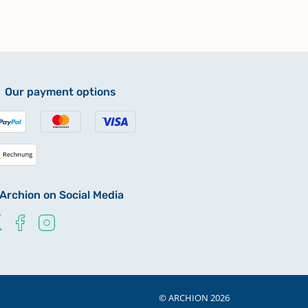
Our payment options
Archion on Social Media
© ARCHION 2026