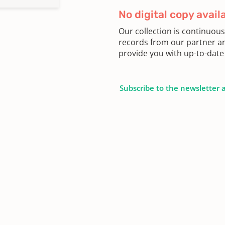
No digital copy avail
Our collection is continuou
records from our partner ar
provide you with up-to-date 
Subscribe to the newsletter 