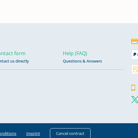
ntact form
Help (FAQ)
ntact us directly
Questions & Answers
onditions
Imprint
Cancel contract