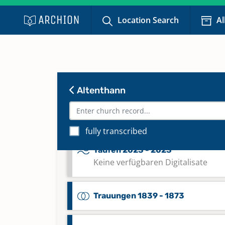
Taufen 1960 - 1979
Location Search
Al
Keine verfügbaren Digitalisate
Taufen 1980 - 2000
Keine verfügbaren Digitalisate
Altenthann
Taufen 2000 - 2022
Keine verfügbaren Digitalisate
fully transcribed
Taufen 2023 - 2023
Keine verfügbaren Digitalisate
Trauungen 1839 - 1873