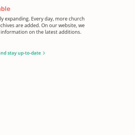
able
sly expanding. Every day, more church
chives are added. On our website, we
information on the latest additions.
and stay up-to-date