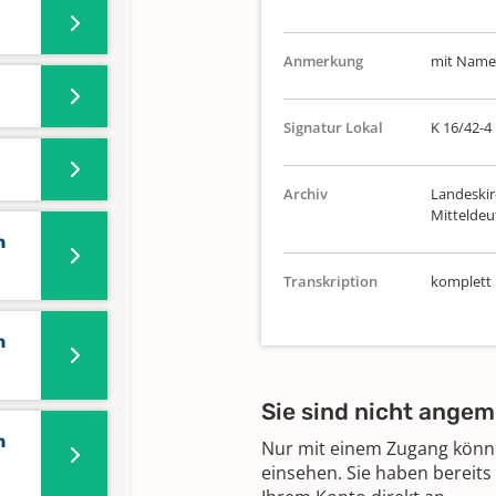
Anmerkung
mit Namen
Signatur Lokal
K 16/42-4
Archiv
Landeskir
Mitteldeu
n
Transkription
komplett
n
Sie sind nicht angem
n
Nur mit einem Zugang können
einsehen. Sie haben bereits