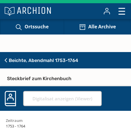
Ortssuche
Alle Archive
Beichte, Abendmahl 1753-1764
Steckbrief zum Kirchenbuch
Digitalisat anzeigen (Viewer)
Zeitraum
1753 - 1764