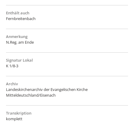
Enthält auch
Fernbreitenbach
Anmerkung
N.Reg. am Ende
Signatur Lokal
K 1/8-3
Archiv
Landeskirchenarchiv der Evangelischen Kirche
Mitteldeutschland/Eisenach
Transkription
komplett