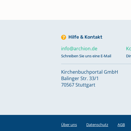
Hilfe & Kontakt
info@archion.de
Ko
Schreiben Sie uns eine E-Mail
Di
Kirchenbuchportal GmbH
Balinger Str. 33/1
70567 Stuttgart
Über uns
Datenschutz
AGB