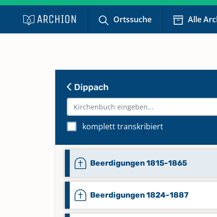
Ortssuche
Alle Ar
Dippach
komplett transkribiert
Beerdigungen 1815-1865
Beerdigungen 1824-1887