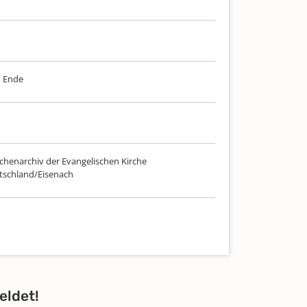
m Ende
chenarchiv der Evangelischen Kirche
tschland/Eisenach
eldet!