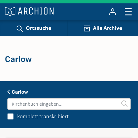
Ortssuche
Alle Archive
Carlow
Carlow
komplett transkribiert