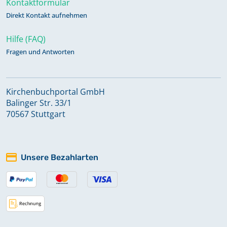
Kontaktformular
Direkt Kontakt aufnehmen
Taufen 1801-1809
Hilfe (FAQ)
Fragen und Antworten
Taufen 1810-1829
Taufen 1830-1839
Kirchenbuchportal GmbH
Balinger Str. 33/1
70567 Stuttgart
Taufen 1840-1851
Taufen 1852-1864
Unsere Bezahlarten
Taufen 1865-1876
Taufen 1876-1885