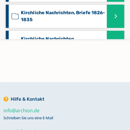
Kirchliche Nachrichten, Briefe 1826-
1835
Kirchliche Nachrichten,
Kommunikanten 1700-1760
Konfirmationen 1810-1862
Konfirmationen 1863-1915
Hilfe & Kontakt
Taufen 1723-1759
info@archion.de
Schreiben Sie uns eine E-Mail
Taufen 1760-1800