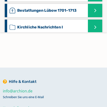
Bestattungen Lübow 1701-1713
Kirchliche Nachrichten I
Konfirmationen 1816-1821
Konfirmationen 1822-1837
Konfirmationen 1838-1850
Hilfe & Kontakt
info@archion.de
Konfirmationen 1851-1864
Schreiben Sie uns eine E-Mail
Mischbuch (Taufen, Konfirmationen)