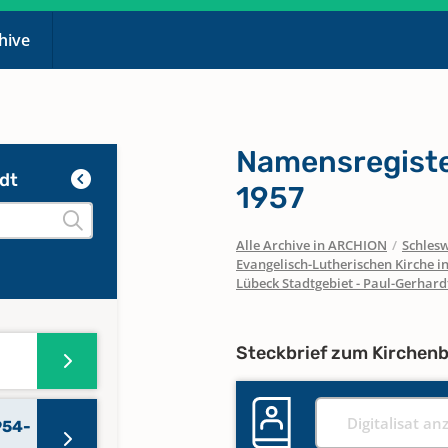
chive
Namensregiste
dt
1957
Alle Archive in ARCHION
/
Schlesw
Evangelisch-Lutherischen Kirche 
Lübeck Stadtgebiet - Paul-Gerhard
Steckbrief zum Kirchen
Digitalisat an
954-