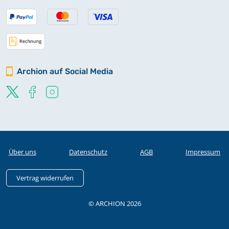
Archion auf Social Media
Über uns
Datenschutz
AGB
Impressum
Vertrag widerrufen
© ARCHION 2026