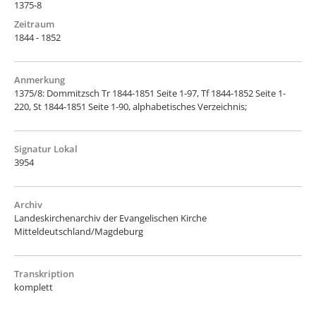
1375-8
Zeitraum
1844 - 1852
Anmerkung
1375/8: Dommitzsch Tr 1844-1851 Seite 1-97, Tf 1844-1852 Seite 1-
220, St 1844-1851 Seite 1-90, alphabetisches Verzeichnis;
Signatur Lokal
3954
Archiv
Landeskirchenarchiv der Evangelischen Kirche
Mitteldeutschland/Magdeburg
Transkription
komplett