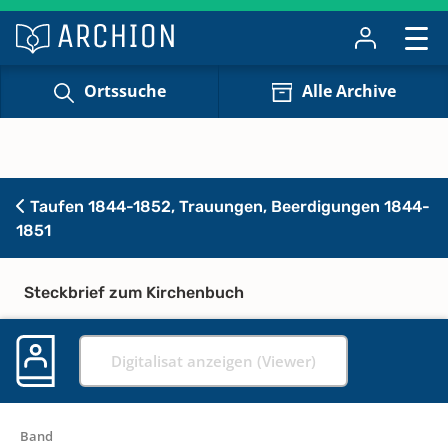
Ortssuche
Alle Archive
Taufen 1844-1852, Trauungen, Beerdigungen 1844-
1851
Steckbrief zum Kirchenbuch
Digitalisat anzeigen (Viewer)
Band