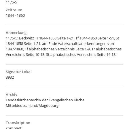
1175-5
Zeitraum
1844 - 1860
Anmerkung
1175/5: Beckwitz Tr 1844-1858 Seite 1-21, Tf 1844-1860 Seite 1-51, St
1844-1858 Seite 1-21, am Ende Vaterschaftsanerkennungen von
1847-1860, Tf alphabetisches Verzeichnis Seite 1-9, Tr alphabetisches
Verzeichnis Seite 10-13, St alphabetisches Verzeichnis Seite 14-18;
Signatur Lokal
3932
Archiv
Landeskirchenarchiv der Evangelischen Kirche
Mitteldeutschland/Magdeburg
Transkription
komplett