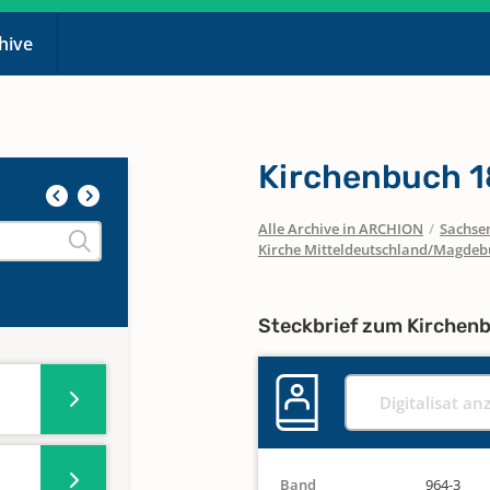
chive
Kirchenbuch 
Alle Archive in ARCHION
/
Sachse
Kirche Mitteldeutschland/Magdeb
Steckbrief zum Kirchen
Digitalisat an
Band
964-3