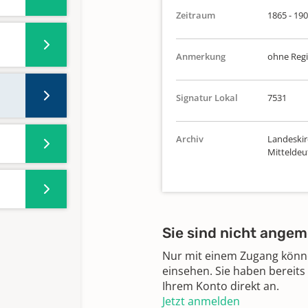
Zeitraum
1865 - 19
Anmerkung
ohne Regi
Signatur Lokal
7531
Archiv
Landeskir
Mittelde
Sie sind nicht angem
Nur mit einem Zugang können
einsehen. Sie haben bereits
Ihrem Konto direkt an.
Jetzt anmelden