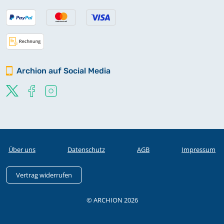
Archion auf Social Media
Über uns
Datenschutz
AGB
Impressum
Vertrag widerrufen
© ARCHION 2026