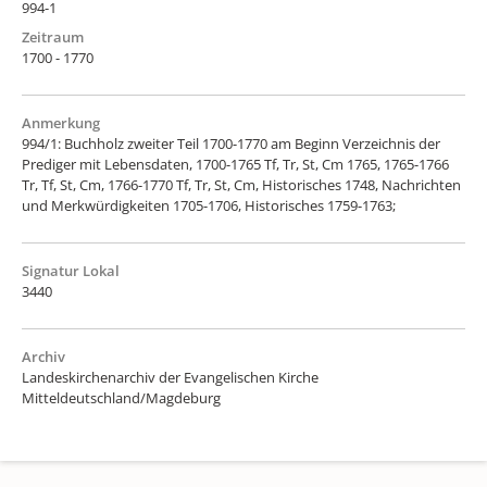
994-1
Zeitraum
1700 - 1770
Anmerkung
994/1: Buchholz zweiter Teil 1700-1770 am Beginn Verzeichnis der
Prediger mit Lebensdaten, 1700-1765 Tf, Tr, St, Cm 1765, 1765-1766
Tr, Tf, St, Cm, 1766-1770 Tf, Tr, St, Cm, Historisches 1748, Nachrichten
und Merkwürdigkeiten 1705-1706, Historisches 1759-1763;
Signatur Lokal
3440
Archiv
Landeskirchenarchiv der Evangelischen Kirche
Mitteldeutschland/Magdeburg