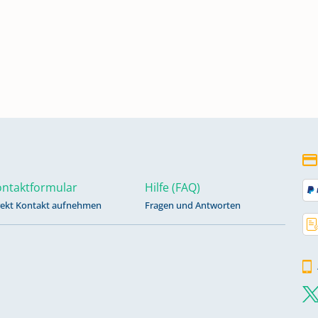
ntaktformular
Hilfe (FAQ)
rekt Kontakt aufnehmen
Fragen und Antworten