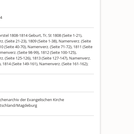
14
rstel 1808-1814 Geburt, Tr, St 1808 (Seite 1-21),
 (Seite 21-23), 1809 (Seite 1-38), Namenverz. (Seite
10 (Seite 40-70), Namenverz. (Seite 71-72), 1811 (Seite
menverz. (Seite 98-99), 1812 (Seite 100-125),
. (Seite 125-126), 1813 (Seite 127-147), Namenverz.
), 1814 (Seite 149-161), Namenverz. (Seite 161-162);
chenarchiv der Evangelischen Kirche
utschland/Magdeburg