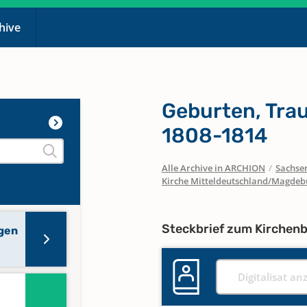
chive
Geburten, Tra
1808-1814
Alle Archive in ARCHION
/
Sachse
Kirche Mitteldeutschland/Magdeb
Steckbrief zum Kirchen
gen
Digitalisat an