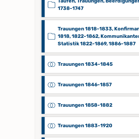
Taufen, Trauungen, Beerdigunge
1738-1747
Trauungen 1818-1833, Konfirma
1818, 1822-1862, Kommunikante
Statistik 1822-1869, 1886-1887
Trauungen 1834-1845
Trauungen 1846-1857
Trauungen 1858-1882
Trauungen 1883-1920