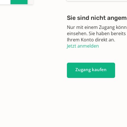
Sie sind nicht angem
Nur mit einem Zugang können
einsehen. Sie haben bereits
Ihrem Konto direkt an.
n
Jetzt anmelden
n
Zugang kaufen
n
n