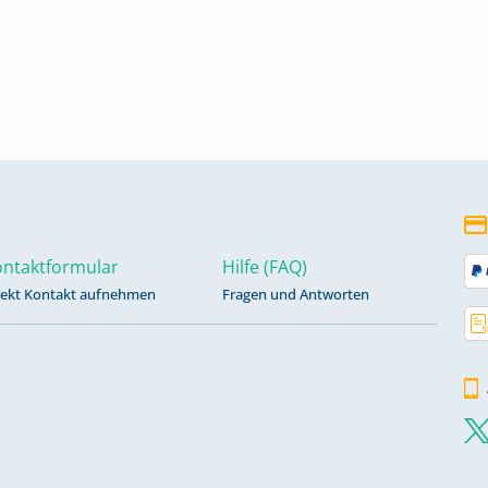
812
gen
ntaktformular
Hilfe (FAQ)
gen
rekt Kontakt aufnehmen
Fragen und Antworten
gen