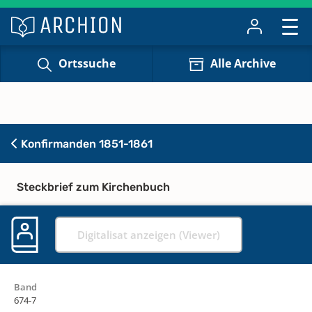
Ortssuche
Alle Archive
Konfirmanden 1851-1861
Steckbrief zum Kirchenbuch
Digitalisat anzeigen (Viewer)
Band
674-7