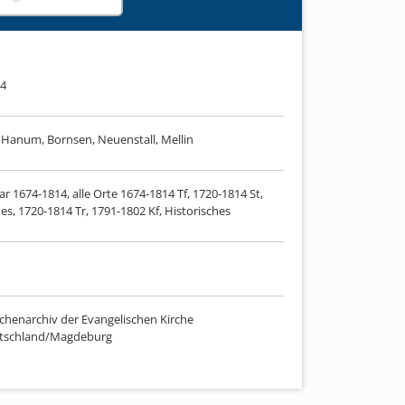
14
 Hanum, Bornsen, Neuenstall, Mellin
ar 1674-1814, alle Orte 1674-1814 Tf, 1720-1814 St,
es, 1720-1814 Tr, 1791-1802 Kf, Historisches
chenarchiv der Evangelischen Kirche
utschland/Magdeburg