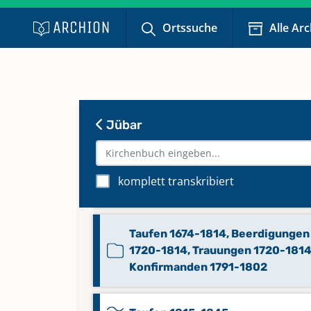
Beerdigungen 1861-1895
Ortssuche
Alle Ar
Beerdigungen 1896-1987
Konfirmanden 1815-1880,
Jübar
Kommunikanten Statistik 1815-
Konfirmanden 1880-1989,
komplett transkribiert
Kommunikanten Statistik 1880-
Taufen 1674-1814, Beerdigungen
1720-1814, Trauungen 1720-1814
Konfirmanden 1791-1802