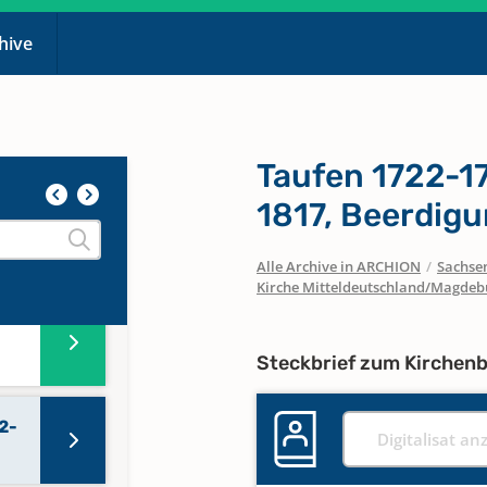
chive
3-
Taufen 1722-1
1817, Beerdig
Alle Archive in ARCHION
/
Sachse
Kirche Mitteldeutschland/Magdeb
Steckbrief zum Kirchen
2-
Digitalisat an