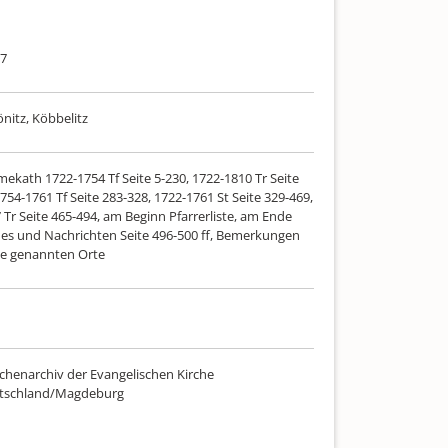
17
nitz, Köbbelitz
mekath 1722-1754 Tf Seite 5-230, 1722-1810 Tr Seite
754-1761 Tf Seite 283-328, 1722-1761 St Seite 329-469,
Tr Seite 465-494, am Beginn Pfarrerliste, am Ende
hes und Nachrichten Seite 496-500 ff, Bemerkungen
lle genannten Orte
chenarchiv der Evangelischen Kirche
utschland/Magdeburg