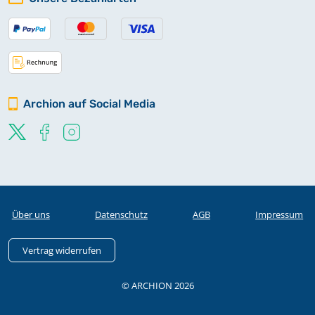
Archion auf Social Media
Über uns
Datenschutz
AGB
Impressum
Vertrag widerrufen
© ARCHION 2026