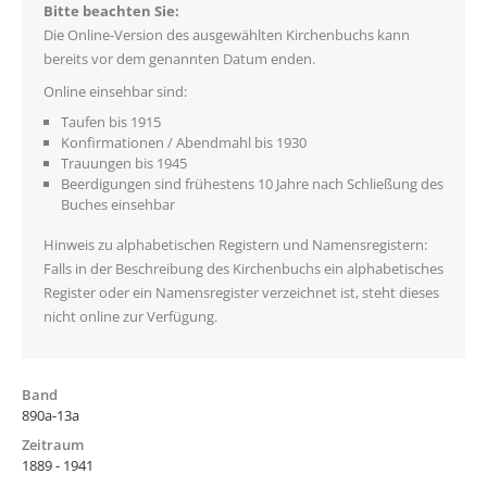
Bitte beachten Sie:
Die Online-Version des ausgewählten Kirchenbuchs kann
bereits vor dem genannten Datum enden.
Online einsehbar sind:
Taufen bis 1915
Konfirmationen / Abendmahl bis 1930
Trauungen bis 1945
Beerdigungen sind frühestens 10 Jahre nach Schließung des
Buches einsehbar
Hinweis zu alphabetischen Registern und Namensregistern:
Falls in der Beschreibung des Kirchenbuchs ein alphabetisches
Register oder ein Namensregister verzeichnet ist, steht dieses
nicht online zur Verfügung.
Band
890a-13a
Zeitraum
1889 - 1941