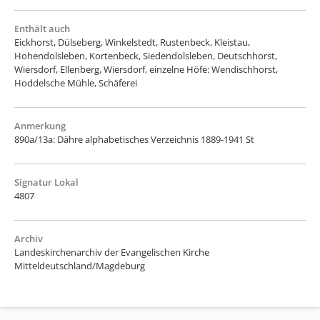
Enthält auch
Eickhorst, Dülseberg, Winkelstedt, Rustenbeck, Kleistau,
Hohendolsleben, Kortenbeck, Siedendolsleben, Deutschhorst,
Wiersdorf, Ellenberg, Wiersdorf, einzelne Höfe: Wendischhorst,
Hoddelsche Mühle, Schäferei
Anmerkung
890a/13a: Dähre alphabetisches Verzeichnis 1889-1941 St
Signatur Lokal
4807
Archiv
Landeskirchenarchiv der Evangelischen Kirche
Mitteldeutschland/Magdeburg