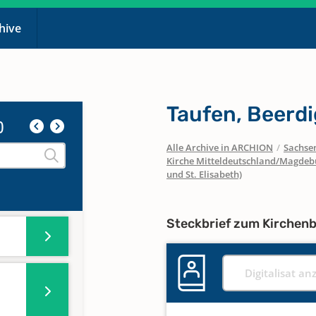
chive
Taufen, Beerd
)
16,
Alle Archive in ARCHION
/
Sachse
Kirche Mitteldeutschland/Magdeb
und St. Elisabeth)
Steckbrief zum Kirchen
Digitalisat an