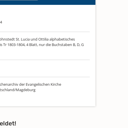
04
hnstedt St. Lucia und Ottilia alphabetisches
s Tr 1803-1804, 4 Blatt, nur die Buchstaben B, D, G
chenarchiv der Evangelischen Kirche
utschland/Magdeburg
eldet!