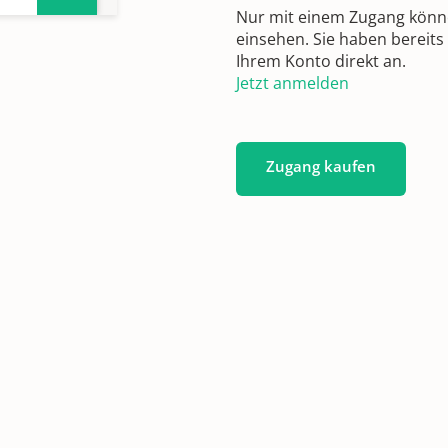
Nur mit einem Zugang können
einsehen. Sie haben bereits
n
Ihrem Konto direkt an.
Jetzt anmelden
Zugang kaufen
3-
ngen