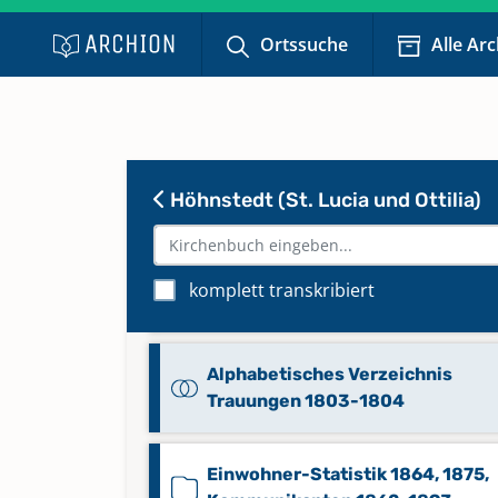
Ortssuche
Alle Ar
Alphabetisches Verzeichnis Tauf
Höhnstedt (St. Lucia und Ottilia)
Trauungen, Beerdigungen 1578-
Alphabetisches Verzeichnis Tauf
komplett transkribiert
Trauungen, Beerdigungen 1645-
Alphabetisches Verzeichnis
Trauungen 1803-1804
Einwohner-Statistik 1864, 1875,