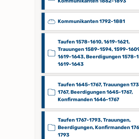
Kommunikanten 1862-1893
Kommunikanten 1792-1881
Taufen 1578-1610, 1619-1621,
Trauungen 1589-1594, 1599-1609
1619-1643, Beerdigungen 1578-1
1619-1643
Taufen 1645-1767, Trauungen 17
1767, Beerdigungen 1645-1767,
Konfirmanden 1646-1767
Taufen 1767-1793, Trauungen,
Beerdigungen, Konfirmanden 17
1793