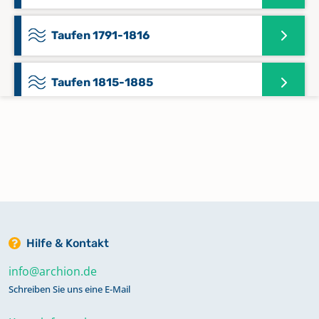
Taufen 1791-1816
Taufen 1815-1885
Taufen, Trauungen, Beerdigungen
1683-1791
Trauungen 1815-1842
Trauungen 1843-1994
Hilfe & Kontakt
info@archion.de
Zivilstandsregister 1808 Geburten,
Schreiben Sie uns eine E-Mail
Aufgebote, Trauungen,