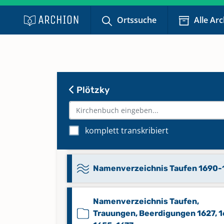
Ortssuche
Alle Ar
Beerdigungen 1858-1884
Beerdigungen 1885-1930
Plötzky
Konfirmanden 1815-1901
Namenverzeichnis Beerdigunge
komplett transkribiert
1690-1746
Namenverzeichnis Taufen 1690-
Namenverzeichnis Taufen,
Trauungen, Beerdigungen 1627, 1