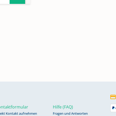
n
n
n
ntaktformular
Hilfe (FAQ)
rekt Kontakt aufnehmen
Fragen und Antworten