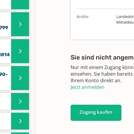
Archiv
Landeskir
Mittelde
1799
1814
Sie sind nicht angem
Nur mit einem Zugang können
einsehen. Sie haben bereits
90-
Ihrem Konto direkt an.
Jetzt anmelden
Zugang kaufen