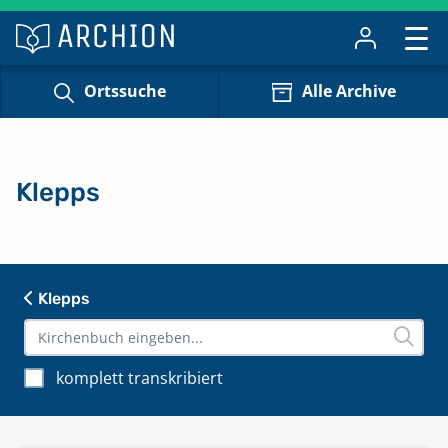
Ortssuche
Alle Archive
Klepps
Klepps
komplett transkribiert