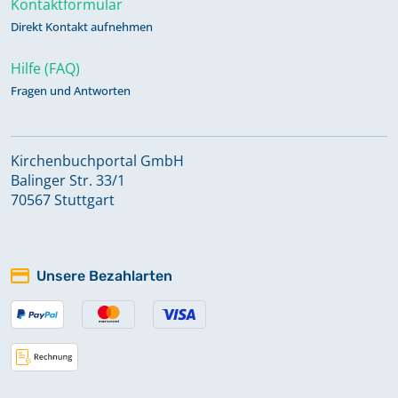
Kontaktformular
Direkt Kontakt aufnehmen
Hilfe (FAQ)
Fragen und Antworten
Kirchenbuchportal GmbH
Balinger Str. 33/1
70567 Stuttgart
Unsere Bezahlarten