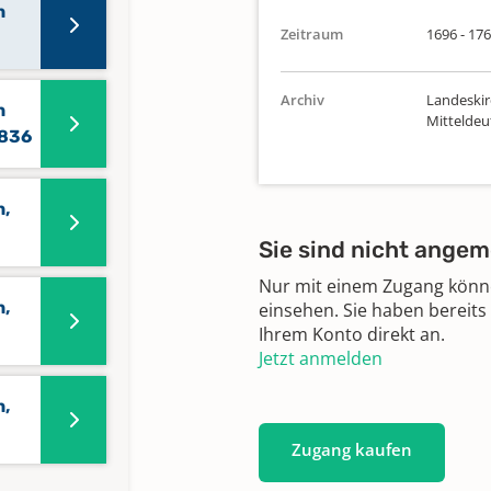
n
Zeitraum
1696 - 17
Archiv
Landeskir
n
Mittelde
1836
n,
Sie sind nicht angem
Nur mit einem Zugang können
n,
einsehen. Sie haben bereits
Ihrem Konto direkt an.
Jetzt anmelden
n,
Zugang kaufen