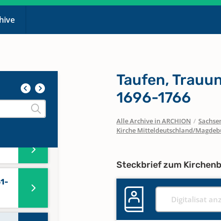
chive
Taufen, Trauu
1696-1766
Alle Archive in ARCHION
/
Sachse
Kirche Mitteldeutschland/Magdeb
Steckbrief zum Kirchen
51-
Digitalisat an