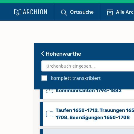
Ortssuche
Alle Ar
Hohenwarthe
komplett transkribiert
Kommunikanten 1794-1882
Taufen 1650-1712, Trauungen 16
1708, Beerdigungen 1650-1708