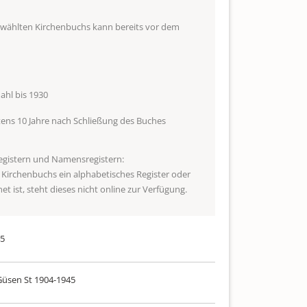
ewählten Kirchenbuchs kann bereits vor dem
hl bis 1930
ens 10 Jahre nach Schließung des Buches
egistern und Namensregistern:
s Kirchenbuchs ein alphabetisches Register oder
t ist, steht dieses nicht online zur Verfügung.
45
Güsen St 1904-1945