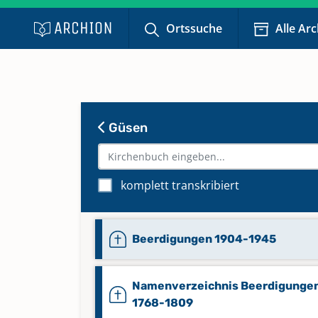
Ortssuche
Alle Ar
Güsen
komplett transkribiert
Beerdigungen 1904-1945
Namenverzeichnis Beerdigunge
1768-1809