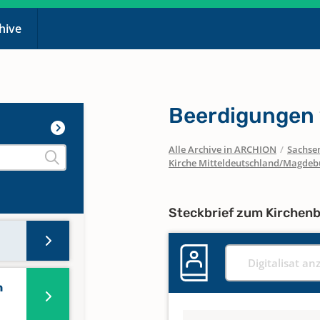
chive
Beerdigungen
Alle Archive in ARCHION
/
Sachse
Kirche Mitteldeutschland/Magdeb
Steckbrief zum Kirchen
Digitalisat an
n