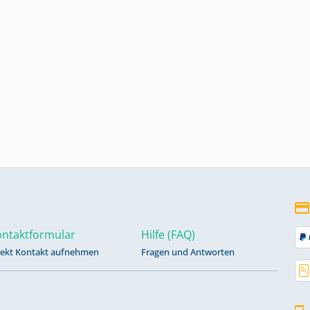
n,
gen
ntaktformular
Hilfe (FAQ)
rekt Kontakt aufnehmen
Fragen und Antworten