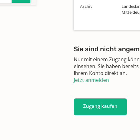
Archiv
Landeskir
Mittelde
,
nden
Sie sind nicht angem
3
Nur mit einem Zugang können
einsehen. Sie haben bereits
Ihrem Konto direkt an.
n
Jetzt anmelden
n
Zugang kaufen
1830
n
1883