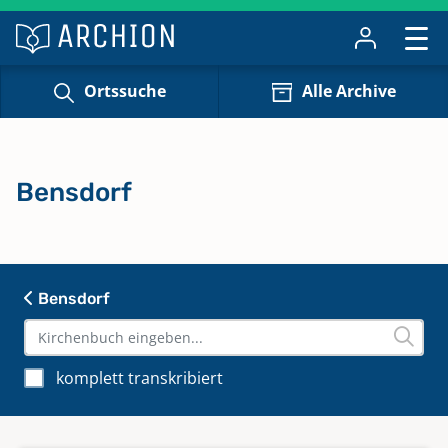
Ortssuche
Alle Archive
Bensdorf
Bensdorf
komplett transkribiert