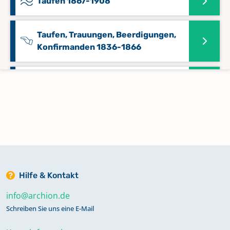
Taufen 1867-1908
Taufen, Trauungen, Beerdigungen,
Konfirmanden 1836-1866
Trauungen 1645-1770
Trauungen 1772-1835, Konfirmanden
1801-1835
Trauungen 1867-1927, Konfirmanden
1867-1922
Hilfe & Kontakt
info@archion.de
Schreiben Sie uns eine E-Mail